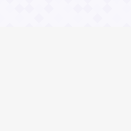
Информация
О проекте
Контакты
Общие вопросы
Правила
Реклама