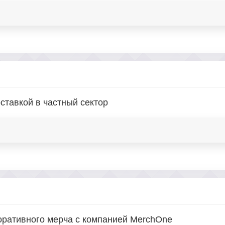
оставкой в частный сектор
ративного мерча с компанией MerchOne