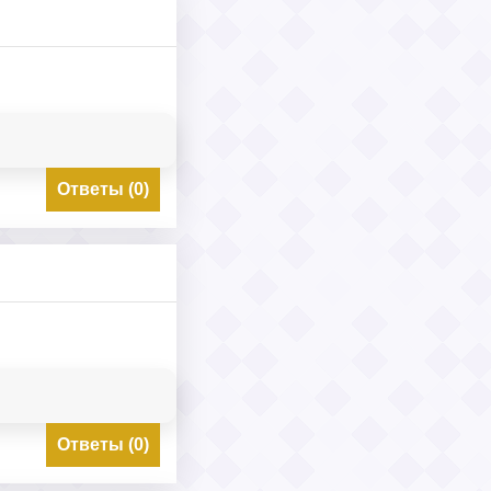
Ответы (0)
Ответы (0)