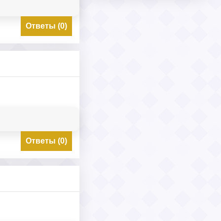
Ответы (0)
Ответы (0)