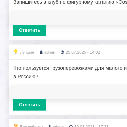
Запишитесь в клуб по фигурному катанию «Соз
Ответить
Лучшие
admin
25.07.2025 - 14:02
Кто пользуется грузоперевозками для малого 
в Россию?
Ответить
Без рубрики
admin
30.03.2025 - 17:23