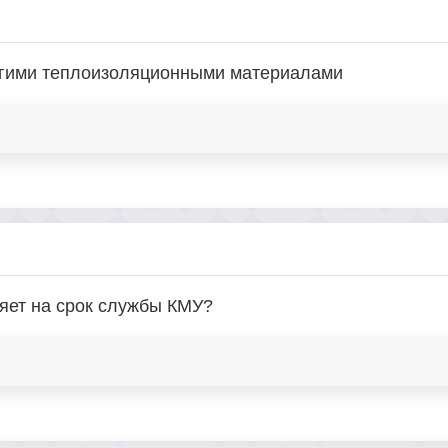
угими теплоизоляционными материалами
яет на срок службы КМУ?