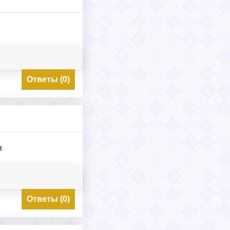
Ответы (0)
н
Ответы (0)