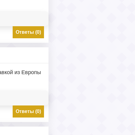
Ответы (0)
авкой из Европы
Ответы (0)