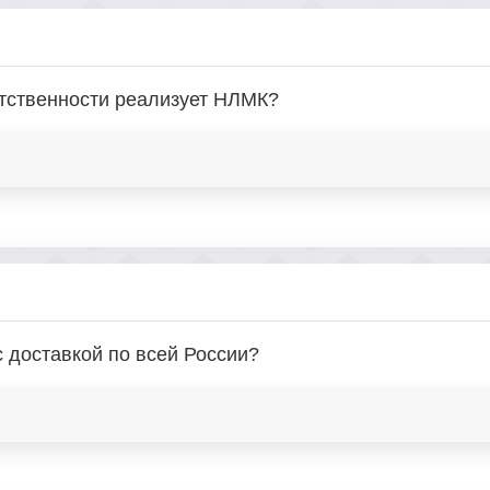
етственности реализует НЛМК?
с доставкой по всей России?