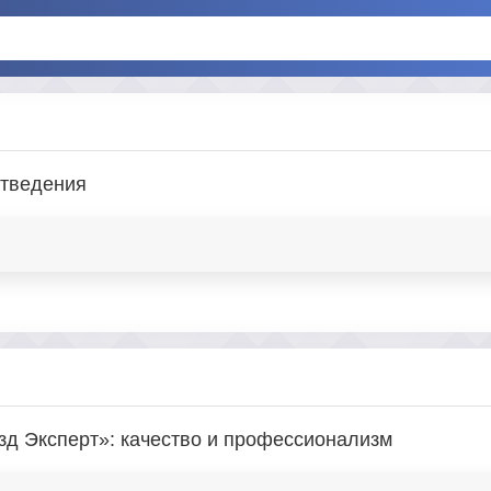
отведения
зд Эксперт»: качество и профессионализм