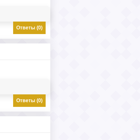
Ответы (0)
Ответы (0)