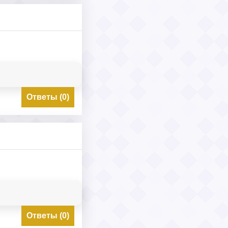
Ответы (0)
Ответы (0)