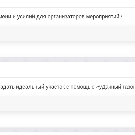
мени и усилий для организаторов мероприятий?
оздать идеальный участок с помощью «уДачный газо