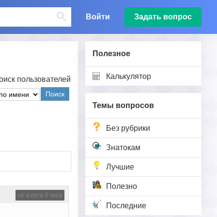
Войти
Задать вопрос
Полезное
Калькулятор
оиск пользователей
Поиск
Темы вопросов
Без рубрики
Знатокам
Лучшие
Полезно
не в сети 3 часа
Последние