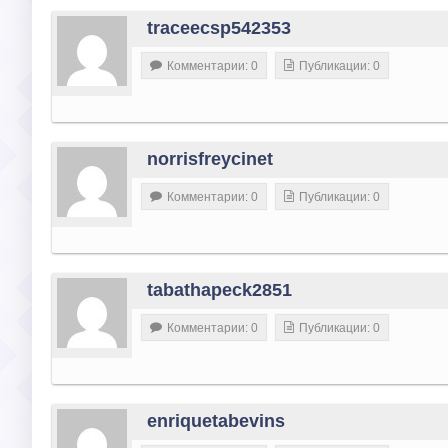
traceecsp542353
Комментарии: 0
Публикации: 0
norrisfreycinet
Комментарии: 0
Публикации: 0
tabathapeck2851
Комментарии: 0
Публикации: 0
enriquetabevins