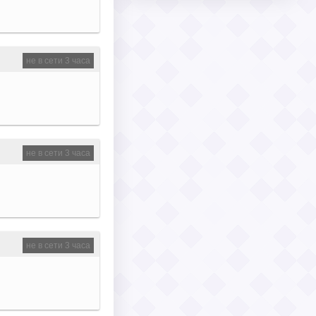
не в сети 3 часа
не в сети 3 часа
не в сети 3 часа