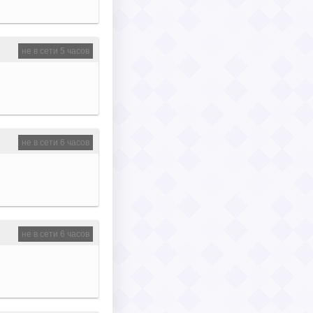
не в сети 5 часов
не в сети 6 часов
не в сети 6 часов