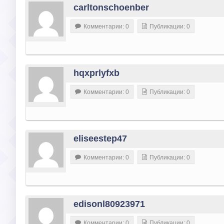
carltonschoenber
Комментарии: 0
Публикации: 0
hqxprlyfxb
Комментарии: 0
Публикации: 0
eliseestep47
Комментарии: 0
Публикации: 0
edisonl80923971
Комментарии: 0
Публикации: 0