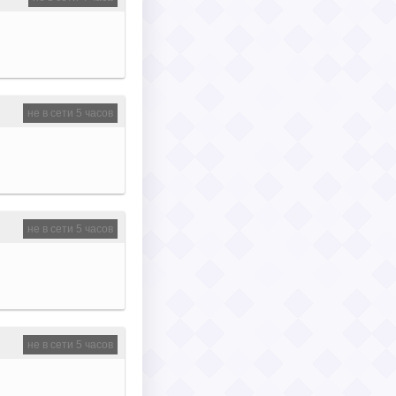
не в сети 5 часов
не в сети 5 часов
не в сети 5 часов