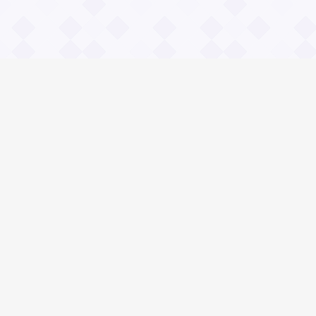
Информация
О проекте
Контакты
Общие вопросы
Правила
Реклама