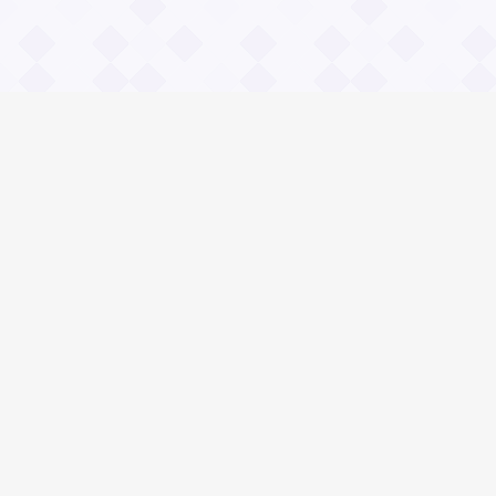
Информация
О проекте
Контакты
Общие вопросы
Правила
Реклама