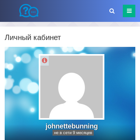
Личный кабинет
johnettebunning
не в сети 9 месяцев