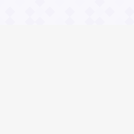
Информация
О проекте
Контакты
Общие вопросы
Правила
Реклама