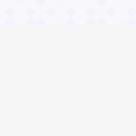
Информация
О проекте
Контакты
Общие вопросы
Правила
Реклама